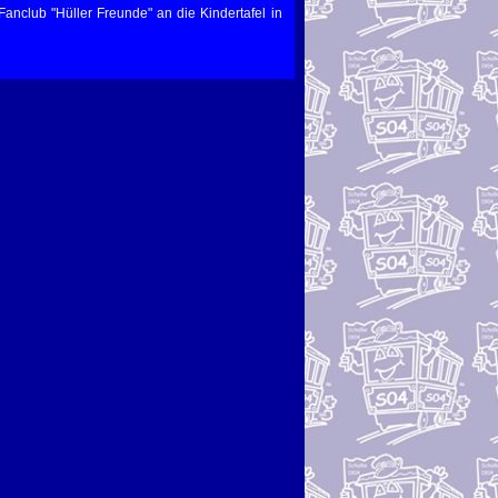
nclub "Hüller Freunde" an die Kindertafel in