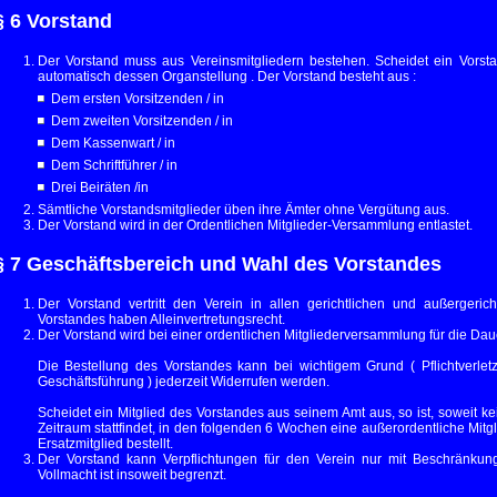
§ 6 Vorstand
Der Vorstand muss aus Vereinsmitgliedern bestehen. Scheidet ein Vorsta
automatisch dessen Organstellung . Der Vorstand besteht aus :
Dem ersten Vorsitzenden / in
Dem zweiten Vorsitzenden / in
Dem Kassenwart / in
Dem Schriftführer / in
Drei Beiräten /in
Sämtliche Vorstandsmitglieder üben ihre Ämter ohne Vergütung aus.
Der Vorstand wird in der Ordentlichen Mitglieder-Versammlung entlastet.
§ 7 Geschäftsbereich und Wahl des Vorstandes
Der Vorstand vertritt den Verein in allen gerichtlichen und außergeric
Vorstandes haben Alleinvertretungsrecht.
Der Vorstand wird bei einer ordentlichen Mitgliederversammlung für die Daue
Die Bestellung des Vorstandes kann bei wichtigem Grund ( Pflichtverl
Geschäftsführung ) jederzeit Widerrufen werden.
Scheidet ein Mitglied des Vorstandes aus seinem Amt aus, so ist, soweit k
Zeitraum stattfindet, in den folgenden 6 Wochen eine außerordentliche Mit
Ersatzmitglied bestellt.
Der Vorstand kann Verpflichtungen für den Verein nur mit Beschränku
Vollmacht ist insoweit begrenzt.